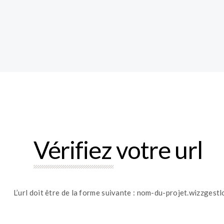
Vérifiez votre url
L’url doit être de la forme suivante : nom-du-projet.wizzgest